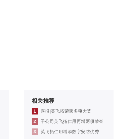
相关推荐
喜报|英飞拓荣获多项大奖
子公司英飞拓仁用再增两项荣誉
英飞拓仁用增添数字安防优秀集成商荣誉