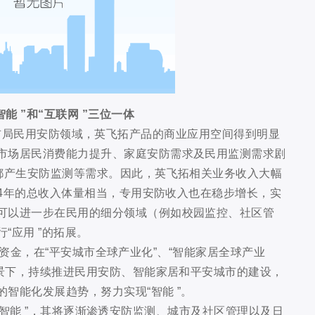
能 ”和“互联网 ”三位一体
司布局民用安防领域，英飞拓产品的商业应用空间得到明显
市场居民消费能力提升、家庭安防需求及民用监测需求剧
内都产生安防监测等需求。因此，英飞拓相关业务收入大幅
014年的总收入体量相当，专用安防收入也在稳步增长，实
可以进一步在民用的细分领域（例如校园监控、社区管
“应用 ”的拓展。
金，在“平安城市全球产业化”、“智能家居全球产业
背景下，持续推进民用安防、智能家居和平安城市的建设，
智能化发展趋势，努力实现“智能 ”。
智能 ”，其将逐渐渗透安防监测、城市及社区管理以及日