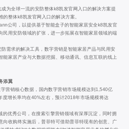
为全球一流的安防整体k8凯发官网入口的解决方案提
赖的整体k8凯发官网入口的解决方案。
ann公司，以提供基于智能盒子的智能家居安全k8凯发官
向民用安防领域的扩张，进一步拓展在智能家居领域的端
防需求的解决工具，数字营销是智能家居产品与民用安
智能家居产业与大数据挖掘、移动通讯、信息互联的线上
务添翼
营销核心数据，国内数字营销市场规模达到1,540亿
15年度增长率均在40%左右，预计2018年市场规模将达
的优秀公司，在搜索引擎营销领域有深厚沉淀，同时拥
意向收购终实施后，普菲特可借助普菲特现有的创意、广