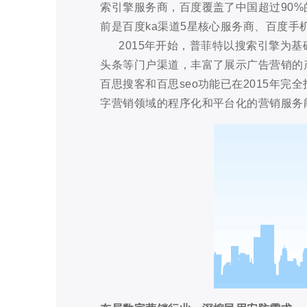
索引擎服务商，百度覆盖了中国超过90%
前是百度ka渠道5星核心服务商、百度
2015年开始，普菲特以搜索引擎为基
头条等门户渠道，丰富了展示广告营销的
百思搜客和百思seo功能已在2015年
字营销领域的程序化和平台化的营销服务