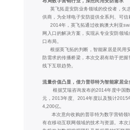
布局数字营销行业，深挖民用安防需求
英飞拓是安防业务领域的佼佼者，矢志成
供商，为全球电子安防提供全系列、可信
2014年，英飞拓通过收购澳大利亚sw
网入口的解决方案，实现从专业安防领域
口布局。
根据英飞拓的判断，智能家居是民用安
防需求的传播桥梁，本次交易有助于把握
线下互联趋势。
流量价值凸显，借力普菲特为智能家居业
根据艾瑞咨询发布的2014年度中国数字
元，2013年度、2014年度以及预计20
4,200亿。
本次意向收购的普菲特为数字营销领域
有在移动互联网领域的技术与资源。本次