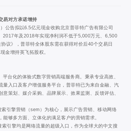
交易对方承诺增持
sz）公告拟以6.5亿元现金收购北京普菲特广告有限公司
017年及2018年实现净利润不低于5,000万元、6,500
向性协议》，普菲特全体股东需在获得对价后40个交易日
亿现金增持英飞拓股权。
平台化的体验式数字营销高端服务商。秉承专业高效、
流量入口及客户增值服务平台，普菲特已为来自金融、汽
创意策划、媒介采购、品牌展示、效果监测、反馈评估、
引擎营销（sem）为核心，展示广告营销、移动网络
，能够多方面、立体化的满足客户的营销需求。
索引擎均是网络流量的超级入口，作为全球大的中文搜