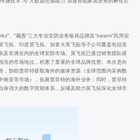
传播技术”与“大数据挖掘能力”加速智能家居业务的孵化壮
tworks”、“藏愚”三大专业安防业务板块品牌及“swann”民用安
英飞拓、印度英飞拓、加拿大英飞拓等子公司覆盖包括亚
东及非洲在内的全球安防市场。英飞拓已通过销售团队搭
相当的市场地位，积累了显著的全球品牌优势。本次意向
势，协助普菲特获取海外的媒体资源（全球范围内采购数
中南亚等市场），拓展普菲特的海外业务；同时，普菲特
自身强大的数字营销体系，反哺及助力英飞拓深化全球市