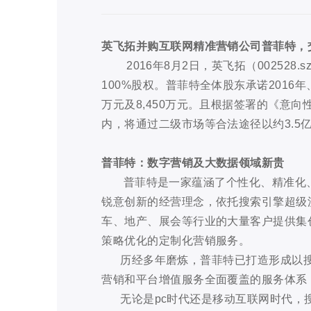
英飞拓并购互联网精准营销公司普菲特，
2016年8月2日，英飞拓（002528.
100%股权。普菲特全体股东承诺2016年、2
万元及8,450万元。且根据签署的《意
内，将通过二级市场等合法途径以约3.5
普菲特：数字营销及大数据领域新贵
普菲特是一家蕴涵了个性化、精准化、
锐意创新的经营理念，依托搜索引擎超级
车、地产、展会等行业的大量客户提供集
策略优化的定制化营销服务。
历经多年磨炼，普菲特已打造形成以搜索
营销和平台增值服务全面覆盖的服务体系
无论是pc时代还是移动互联网时代，搜