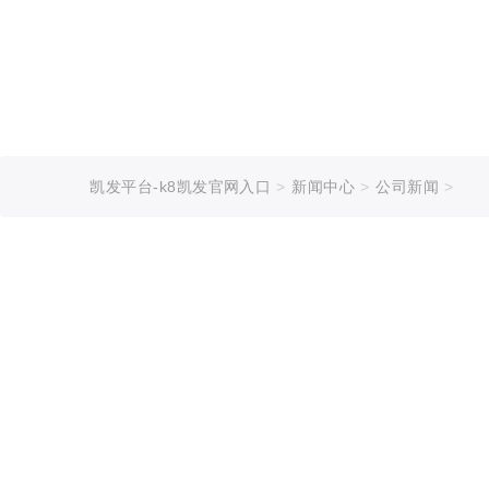
凯发平台-k8凯发官网入口
新闻中心
公司新闻