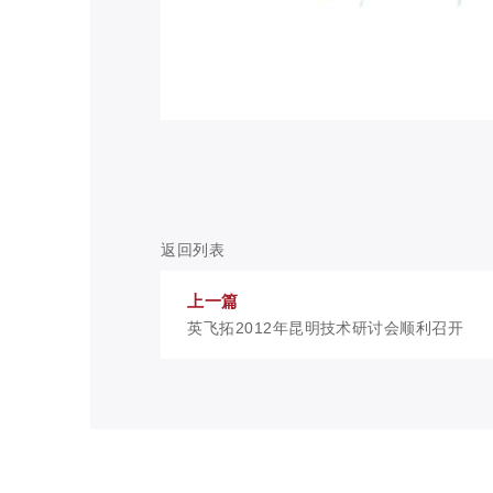
返回列表
上一篇
英飞拓2012年昆明技术研讨会顺利召开