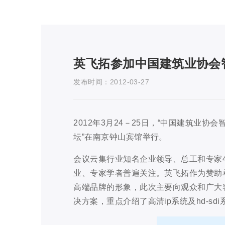
英飞拓参加中国建筑业协会智
发布时间：2012-03-27
2012年3月24－25日，“中国建筑业协
坛”在南京钟山宾馆举行。
会议云集行业知名企业领导、总工和专家
业、专家学者普遍关注。英飞拓作为赞助
高端品牌的形象，此次主要向观众和广大
决方案，重点介绍了高清ip系统及hd-s