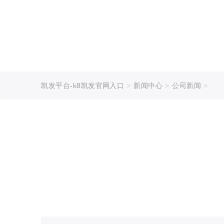
凯发平台-k8凯发官网入口
新闻中心
公司新闻