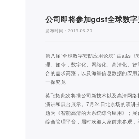
公司即将参加gdsf全球数
发布时间：2013-06-20
第八届“全球数字安防应用论坛” 由a&
理。如今，数字化、网络化、高清化、智
合的需求高涨，以及海量信息数据的应用
一探究竟
英飞拓此次将携公司新技术以及高清网络
演讲和展台展示。7月24日北京场的演讲
题为《智能高清的大系统综合应用》；展
综合管理平台，届时欢迎大家前来参观，