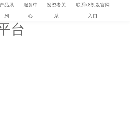
产品系
服务中
投资者关
联系k8凯发官网
列
心
系
入口
发平台