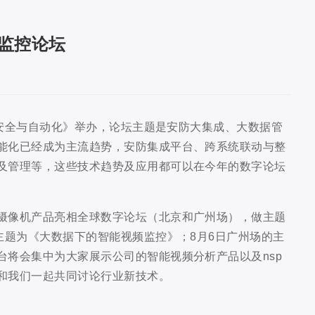
字监控论坛
s《安全与自动化》举办，论坛主题是安防大集成、大数据管
能化已经成为主流趋势，安防集成平台、跨系统联动与整
及管理等，这些技术趋势及应用都可以在今年的数字论坛
摄像机产品亮相全球数字论坛（北京和广州场），做主题
主题为《大数据下的智能视频监控》；8月6日广州场的主
台将会集中为大家展示公司的智能视频分析产品以及nsp
和我们一起共同讨论行业新技术。