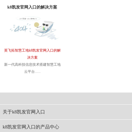
k8凯发官网入口的解决方案
英飞拓智慧工地k8凯发官网入口的解
决方案
新一代高科技信息技术搭建智慧工地
.....
云平台
关于k8凯发官网入口
k8凯发官网入口的产品中心