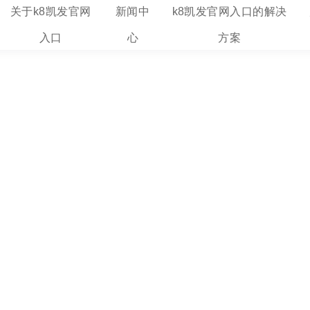
关于k8凯发官网
新闻中
k8凯发官网入口的解决
入口
心
方案
解决方案提供商、建设商和运营服务商