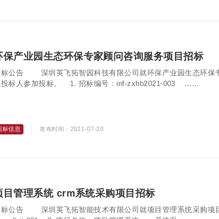
环保产业园生态环保专家顾问咨询服务项目招标
招标公告        深圳英飞拓智园科技有限公司就环保产业园生态
投标人参加投标。    1. 招标编号：inf-zxhb2021-003    ……
招标信息
发布时间：2021-07-20
项目管理系统 crm系统采购项目招标
标公告        深圳英飞拓智能技术有限公司就项目管理系统采购项