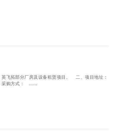
英飞拓部分厂房及设备租赁项目。    二、项目地址：
采购方式：   ……