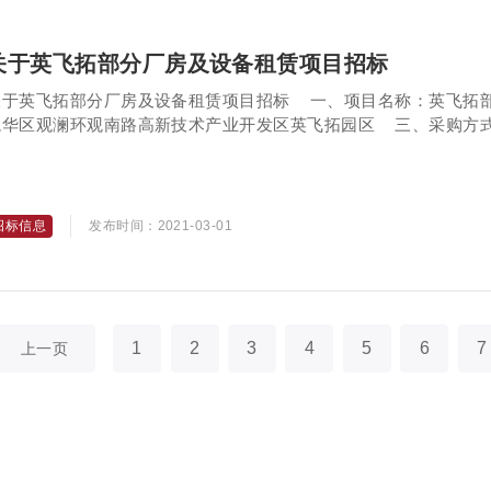
关于英飞拓部分厂房及设备租赁项目招标
关于英飞拓部分厂房及设备租赁项目招标    一、项目名称：英飞拓部
华区观澜环观南路高新技术产业开发区英飞拓园区    三、采购方式：
招标信息
发布时间：2021-03-01
1
2
3
4
5
6
7
上一页