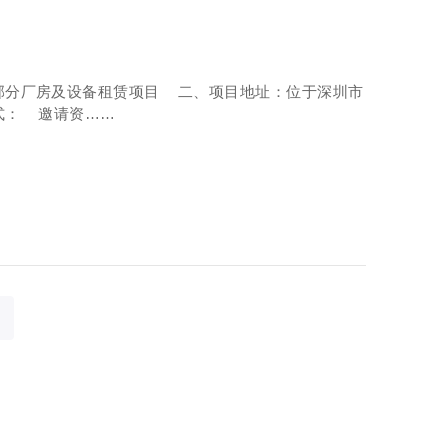
分厂房及设备租赁项目    二、项目地址：位于深圳市
    邀请资……