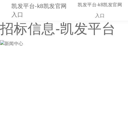
凯发平台-k8凯发官网
凯发平台-k8凯发官网
入口
入口
招标信息-凯发平台
新闻中心
新型智慧城市K8凯发官网入口的