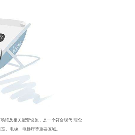
艺场馆及相关配套设施，是一个符合现代 理念
制室、电梯、电梯厅等重要区域。