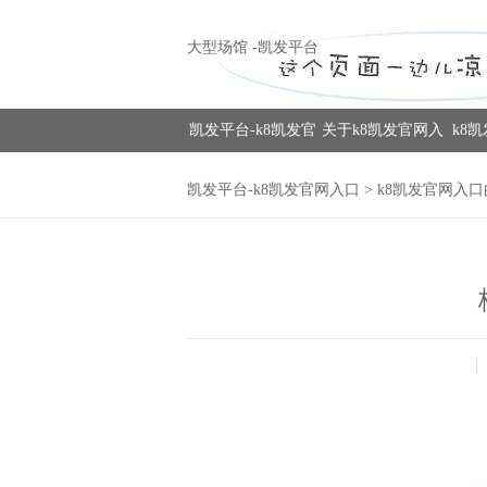
大型场馆 -凯发平台
凯发平台-k8凯发官
关于k8凯发官网入
k8
网入口
口
凯发平台-k8凯发官网入口
>
k8凯发官网入