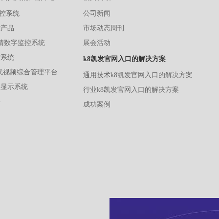
监控系统
公司新闻
控产品
市场动态周刊
i高清数字监控系统
展会活动
控系统
k8凯发官网入口的解决方案
一代视频综合管理平台
通用技术k8凯发官网入口的解决方案
屏显示系统
行业k8凯发官网入口的解决方案
件
成功案例