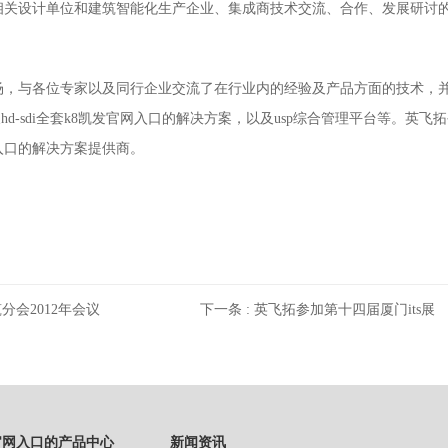
相关设计单位和建筑智能化生产企业、集成商技术交流、合作、发展研讨
场，与各位专家以及同行企业交流了在行业内的经验及产品方面的技术，
hd-sdi全套k8凯发官网入口的解决方案，以及usp综合管理平台等。英
入口的解决方案提供商。
会2012年会议
下一条 :
英飞拓参加第十四届厦门its展
官网入口的产品中心
新闻资讯