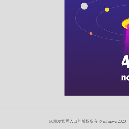
k8凯发官网入口的版权所有 © infinova 2020