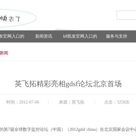
凯发官网入口的
新闻资讯
k8凯发官网入口的
服务与支持
产品中心
解决方案
新闻
英飞拓精彩亮相gdsf论坛北京首场
时间：2012-07-06
来源：英飞拓
点击：3258次
主办的第7届全球数字监控论坛（中国）（2012gdsf china）在北京国