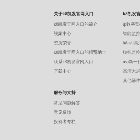
关于k8凯发官网入口
k8凯发
k8凯发官网入口的简介
ip数字
视频中心
智能监
资质荣誉
hd-sd
k8凯发官网入口的招贤纳士
模拟监
联系k8凯发官网入口
nsp新
下载中心
高清大
其他辅
服务与支持
常见问题解答
意见反馈
投资者专栏