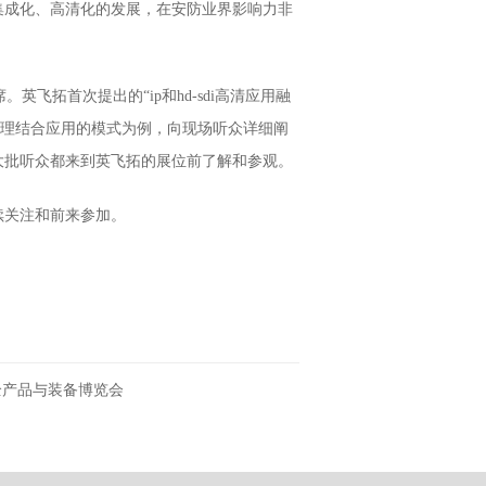
集成化、高清化的发展，在安防业界影响力非
英飞拓首次提出的“ip和hd-sdi高清应用融
p管理结合应用的模式为例，向现场听众详细阐
大批听众都来到英飞拓的展位前了解和参观。
续关注和前来参加。
全产品与装备博览会