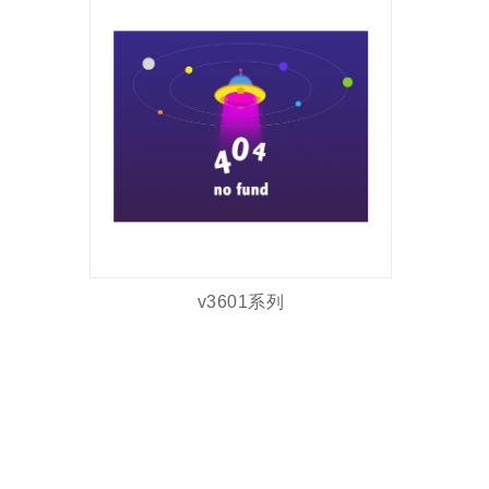
v3601系列