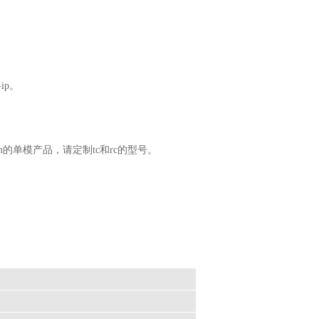
ip。
km的单模产品，请定制tc和rc的型号。