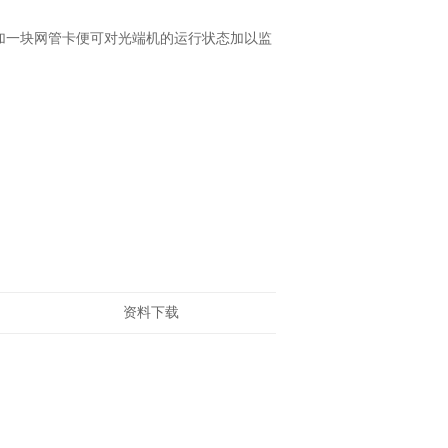
。
加一块网管卡便可对光端机的运行状态加以监
资料下载