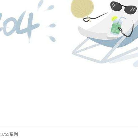
n3755系列