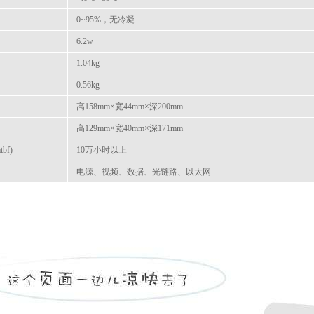
0~95%，无冷凝
6.2w
1.04kg
0.56kg
高158mm×宽44mm×深200mm
高129mm×宽40mm×深171mm
bf)
10万小时以上
电源、视频、数据、光链路、以太网