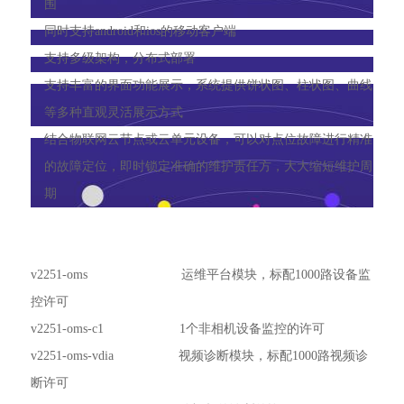
围
同时支持android和ios的移动客户端
支持多级架构，分布式部署
支持丰富的界面功能展示，系统提供饼状图、柱状图、曲线
等多种直观灵活展示方式
结合物联网云节点或云单元设备，可以对点位故障进行精准
的故障定位，即时锁定准确的维护责任方，大大缩短维护周
期
v2251-oms 运维平台模块，标配1000路设备监
控许可
v2251-oms-c1 1个非相机设备监控的许可
v2251-oms-vdia 视频诊断模块，标配1000路视频诊
断许可