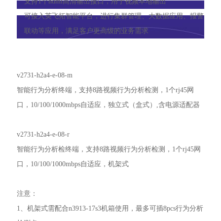
支持1个hdmi高清输出接口，用于视频本地输出
可接入英飞拓智能平台，进行集群管理、大数据应用、报警
联动等应用，满足客户更高级的业务需求
v2731-h2a4-e-08-m
智能行为分析终端，支持8路视频行为分析检测，1个rj45网
口，10/100/1000mbps自适应，独立式（盒式）,含电源适配器
v2731-h2a4-e-08-r
智能行为分析检终端，支持8路视频行为分析检测，1个rj45网
口，10/100/1000mbps自适应，机架式
注意：
1、机架式需配合n3913-17s3机箱使用，最多可插8pcs行为分析