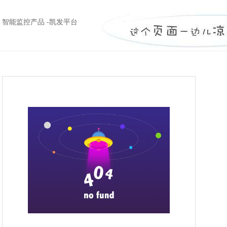
智能监控产品 -凯发平台