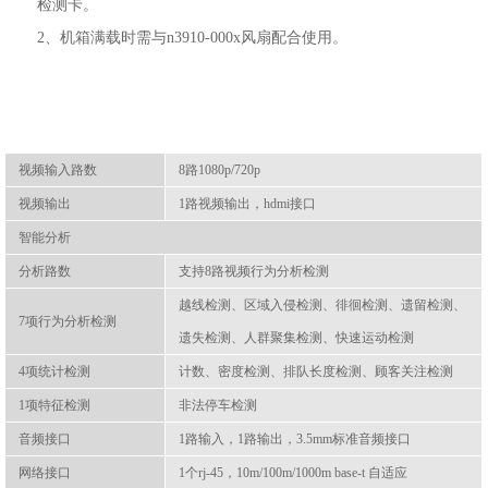
检测卡。
2、机箱满载时需与n3910-000x风扇配合使用。
视频输入路数
8路1080p/720p
视频输出
1路视频输出，hdmi接口
智能分析
分析路数
支持8路视频行为分析检测
越线检测、区域入侵检测、徘徊检测、遗留检测、
7项行为分析检测
遗失检测、人群聚集检测、快速运动检测
4项统计检测
计数、密度检测、排队长度检测、顾客关注检测
1项特征检测
非法停车检测
音频接口
1路输入，1路输出，3.5mm标准音频接口
网络接口
1个rj-45，10m/100m/1000m base-t 自适应