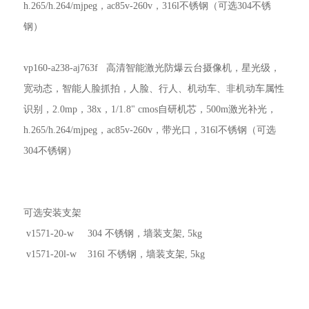
h.265/h.264/mjpeg，ac85v-260v，316l不锈钢（可选304不锈
钢）
vp160-a238-aj763f 高清智能激光防爆云台摄像机，星光级，
宽动态，智能人脸抓拍，人脸、行人、机动车、非机动车属性
识别，2.0mp，38x，1/1.8" cmos自研机芯，500m激光补光，
h.265/h.264/mjpeg，ac85v-260v，带光口，316l不锈钢（可选
304不锈钢）
可选安装支架
v1571-20-w 304 不锈钢，墙装支架, 5kg
v1571-20l-w 316l 不锈钢，墙装支架, 5kg