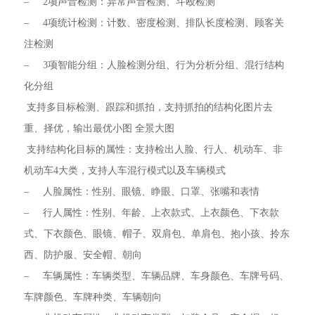
– 2项声音检测：异常声音检测、斗殴检测
– 4项统计检测：计数、密度检测、排队长度检测、顾客关
注检测
– 3项智能分组：人脸检测分组、行为分析分组、混行结构
化分组
 支持多目标检测、跟踪和抓拍，支持抓拍的结构化图片去
重、择优，输出最优小图 全景大图
 支持结构化目标的属性：支持检出人脸、行人、机动车、非
机动车4大类，支持人车混行模式以及车辆模式
– 人脸属性：性别、眼镜、睁眼、口罩、张嘴和表情
– 行人属性：性别、年龄、上衣款式、上衣颜色、下衣款
式、下衣颜色、眼镜、帽子、双肩包、单肩包、抱小孩、拎东
西、防护服、安全帽、朝向
– 车辆属性：车辆类型、车辆品牌、车身颜色、车牌号码、
车牌颜色、车牌种类、车辆朝向