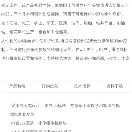
稳定工作。该产品密封性好，能够阻止可燃性粉尘等物质进入防爆云台
内部，同时具有很强的防腐蚀性。适用于可燃性粉尘混合物的场所，
如：石油、化工、矿山、军工、医药、油库、船舶、钻井平台、加油
站、烟花爆竹生产、粮食加工仓储等。
人性化的gui界面设计使用户可以通过网络轻松完成云台摄像机的ptz控
制，并可进行摄像机参数的精细化设置。在web界面，用户可通过鼠标
进行摄像机设置和操作；支持框选放大、框选缩小和画面ptz功能。丰富
的智能动侦测功能及多种报警响应方式，使该产品具有更高的安全性。
产品特性
订购信息
技术指标
资料下载
 采用嵌入式设计，集成tpu模块，支持基于深度学习算法的视
频结构化功能
 内置38x高清一体化摄像机模块