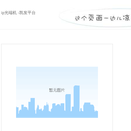
ip光端机 -凯发平台