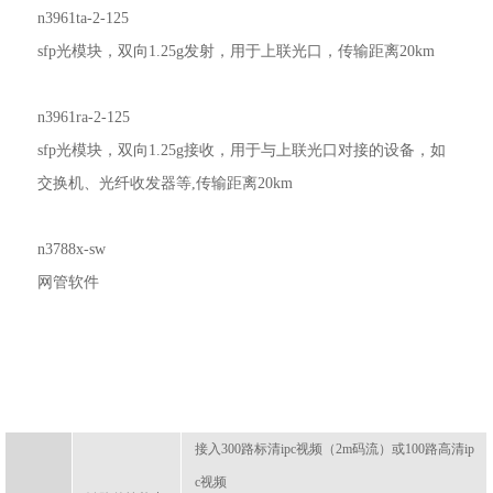
n3961ta-2-125
sfp光模块，双向1.25g发射，用于上联光口，传输距离20km
n3961ra-2-125
sfp光模块，双向1.25g接收，用于与上联光口对接的设备，如
交换机、光纤收发器等,传输距离20km
n3788x-sw
网管软件
接入300路标清ipc视频（2m码流）或100路高清ip
c视频