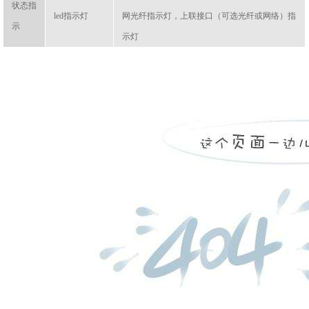
状态指
led指示灯
网光纤指示灯，上联接口（可选光纤或网络）指
示
示灯