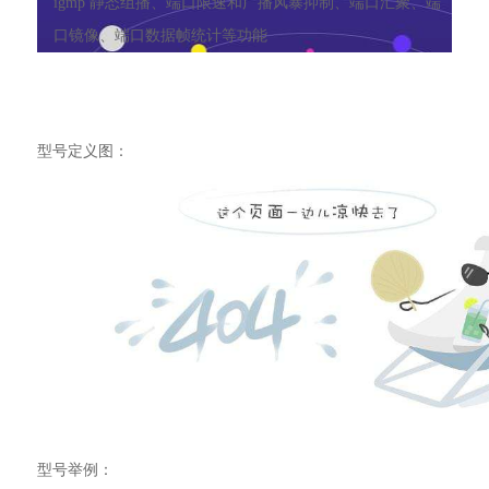
igmp 静态组播、端口限速和广播风暴抑制、端口汇聚、端
口镜像、端口数据帧统计等功能
型号定义图：
型号举例：