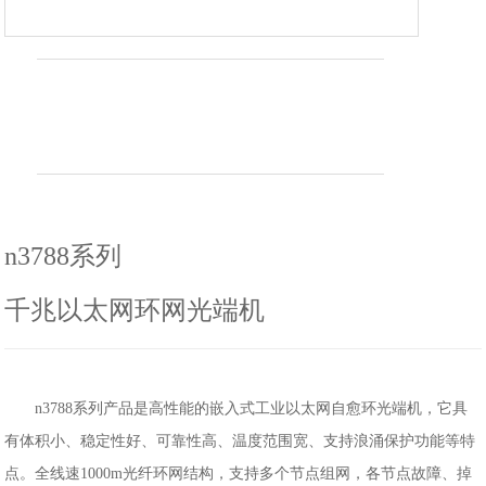
n3788系列
千兆以太网环网光端机
n3788系列产品是高性能的嵌入式工业以太网自愈环光端机，它具
有体积小、稳定性好、可靠性高、温度范围宽、支持浪涌保护功能等特
点。全线速1000m光纤环网结构，支持多个节点组网，各节点故障、掉