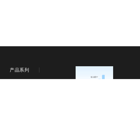
产品系列
微信公众号