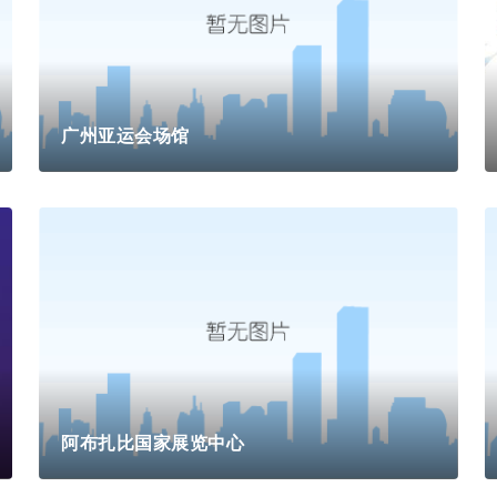
广州亚运会场馆
阿布扎比国家展览中心