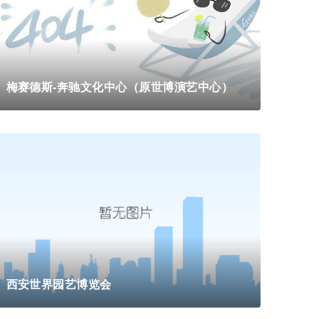
梅赛德斯-奔驰文化中心（原世博演艺中心）
西安世界园艺博览会