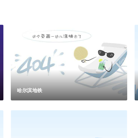
哈尔滨地铁