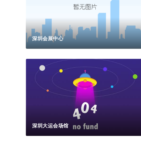
深圳会展中心
深圳大运会场馆