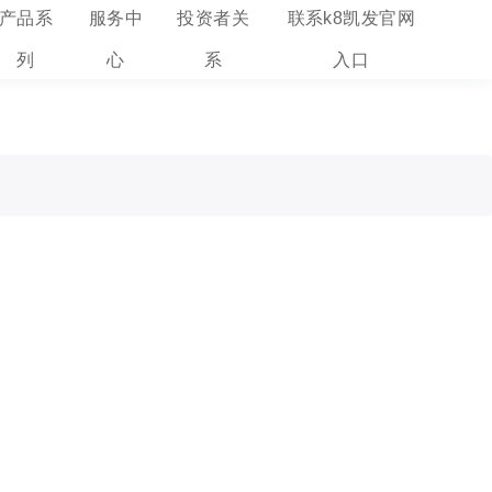
产品系
服务中
投资者关
联系k8凯发官网
列
心
系
入口