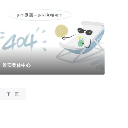
淮安奥体中心
下一页